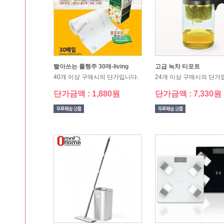
빨아쓰는 롤행주 30매-living
고급 녹차 티포트
40개 이상 구매시의 단가입니다.
24개 이상 구매시의 단가
단가금액 : 1,880원
단가금액 : 7,330원