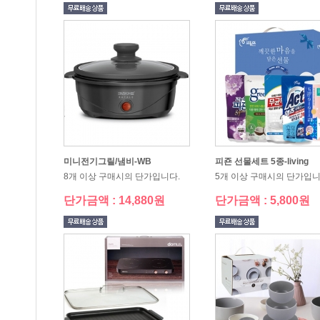
미니전기그릴/냄비-WB
피죤 선물세트 5종-living
8개 이상 구매시의 단가입니다.
5개 이상 구매시의 단가입니
단가금액 : 14,880원
단가금액 : 5,800원