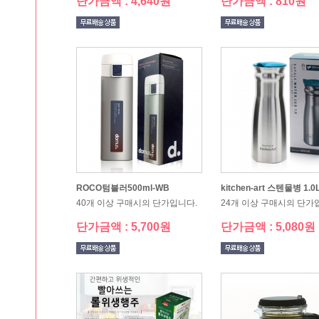
단가금액 : 4,640원
단가금액 : 810원
ROCO텀블러500ml-WB
kitchen-art 스텐물병 1.0
40개 이상 구매시의 단가입니다.
24개 이상 구매시의 단가
단가금액 : 5,700원
단가금액 : 5,080원