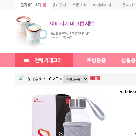
장바구니
주문조회
마이페이지
1:1문의게
주방용품
생활용
현재위치 :
HOME
>
sktel