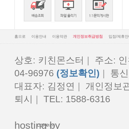
홈으로
이용안내
이용약관
개인정보취급방침
입점/제휴안
상호: 키친몬스터
|
주소: 인
04-96976
(정보확인)
|
통신판
대표자: 김정연
|
개인정보관
퇴시
|
TEL: 1588-6316
hosting by