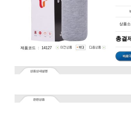
상품소
총결제
제품코드 : 14127