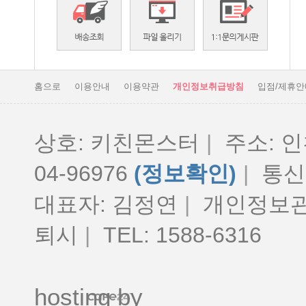
홈으로
이용안내
이용약관
개인정보취급방침
입점/제휴안
상호: 키친몬스터
|
주소: 인
04-96976
(정보확인)
|
통신판
대표자: 김정연
|
개인정보관
퇴시
|
TEL: 1588-6316
hosting by