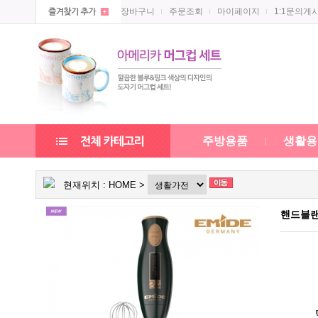
장바구니
주문조회
마이페이지
1:1문의게
주방용품
생활용
현재위치 :
HOME
>
핸드블랜