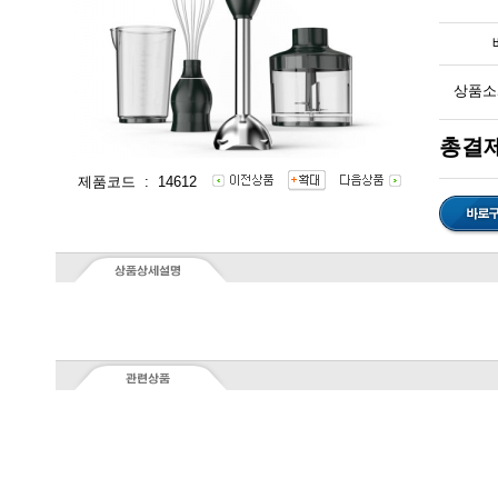
상품소
총결제
제품코드 : 14612