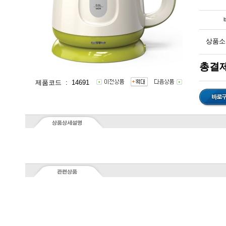
상품소
총결제
제품코드 : 14691