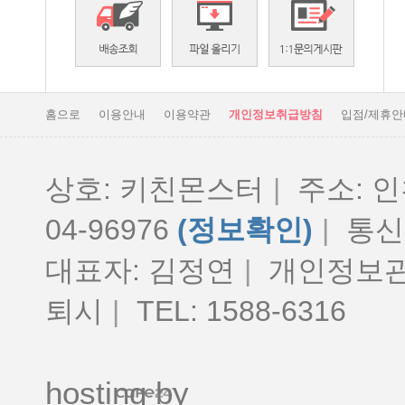
홈으로
이용안내
이용약관
개인정보취급방침
입점/제휴안
상호: 키친몬스터
|
주소: 인
04-96976
(정보확인)
|
통신판
대표자: 김정연
|
개인정보관
퇴시
|
TEL: 1588-6316
hosting by