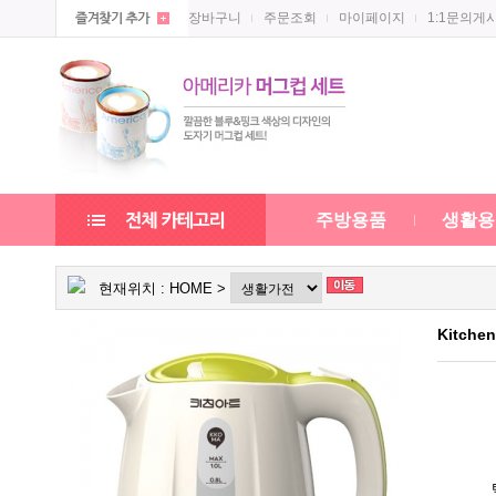
장바구니
주문조회
마이페이지
1:1문의게
주방용품
생활용
현재위치 :
HOME
>
Kitche