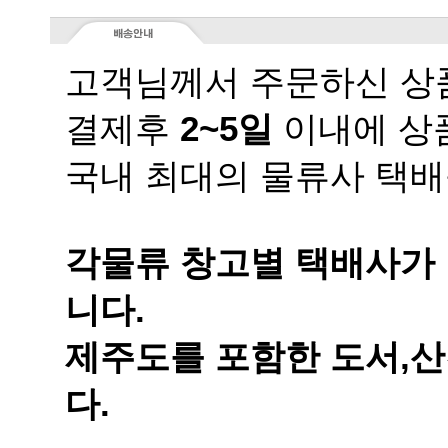
고객님께서 주문하신 상품
결제후
2~5일
이내에 상품
국내 최대의 물류사 택배
니다.
다.