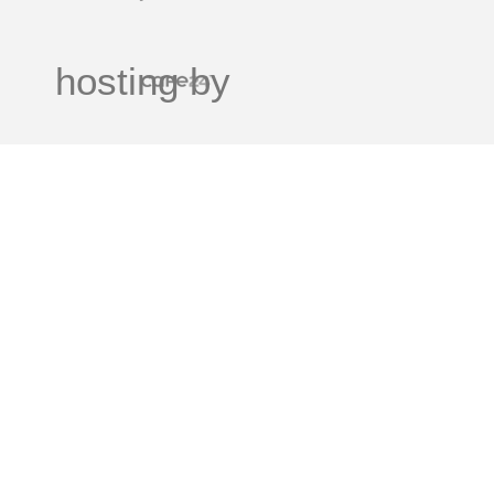
hosting by