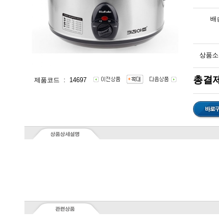
배
상품소
총결제
제품코드 : 14697