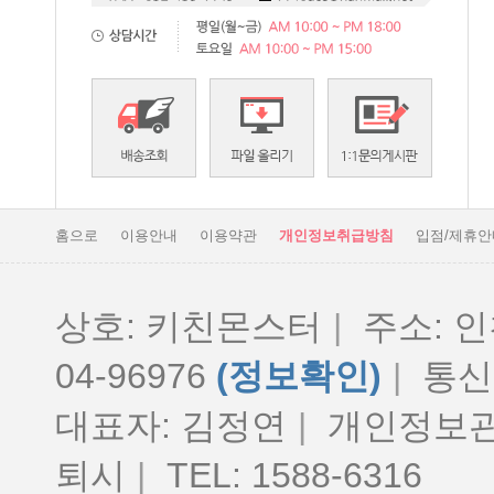
홈으로
이용안내
이용약관
개인정보취급방침
입점/제휴안
상호: 키친몬스터
|
주소: 인
04-96976
(정보확인)
|
통신판
대표자: 김정연
|
개인정보관
퇴시
|
TEL: 1588-6316