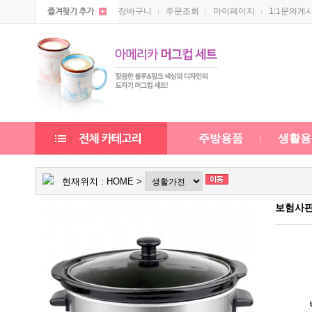
장바구니
주문조회
마이페이지
1:1문의게
주방용품
생활용
현재위치 :
HOME
>
보험사판촉