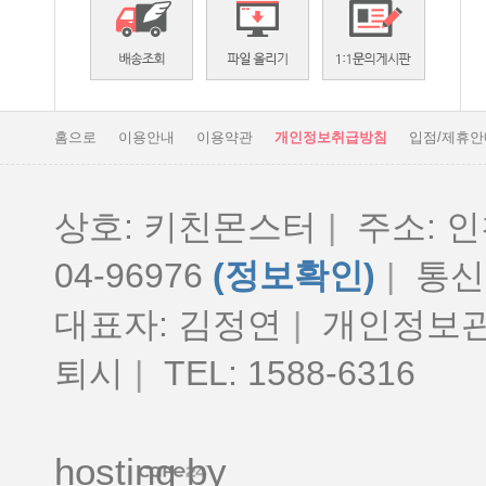
홈으로
이용안내
이용약관
개인정보취급방침
입점/제휴안
상호: 키친몬스터
|
주소: 인
04-96976
(정보확인)
|
통신판
대표자: 김정연
|
개인정보관
퇴시
|
TEL: 1588-6316
hosting by