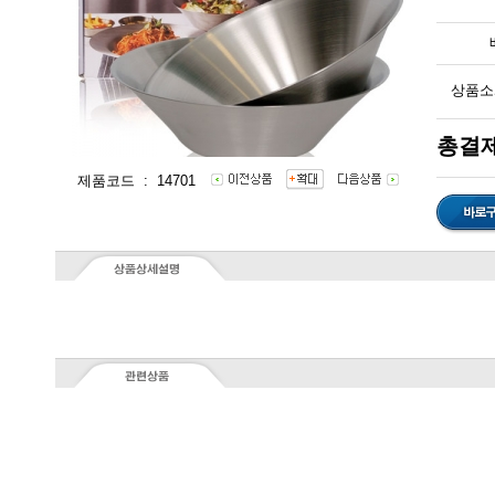
상품소
총결제
제품코드 : 14701