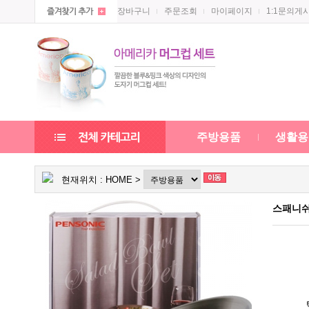
장바구니
주문조회
마이페이지
1:1문의게
주방용품
생활용
현재위치 :
HOME
>
스패니쉬