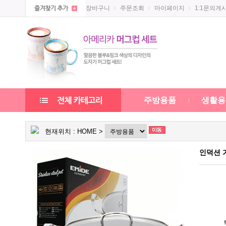
장바구니
주문조회
마이페이지
1:1문의게
주방용품
생활용
현재위치 :
HOME
>
인덕션 