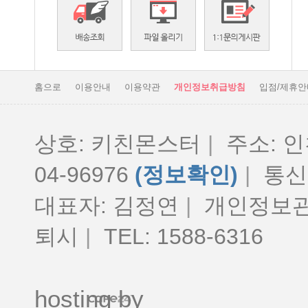
홈으로
이용안내
이용약관
개인정보취급방침
입점/제휴안
상호: 키친몬스터
|
주소: 인
04-96976
(정보확인)
|
통신판
대표자: 김정연
|
개인정보관
퇴시
|
TEL: 1588-6316
hosting by