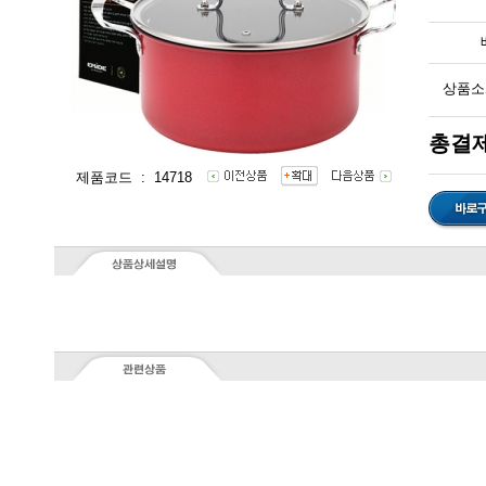
상품소
총결제
제품코드 : 14718