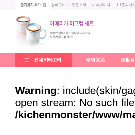
장바구니
주문조회
마이페이지
1:1문의게
주방용품
생활용
Warning
: include(skin/ga
open stream: No such file 
/kichenmonster/www/mal