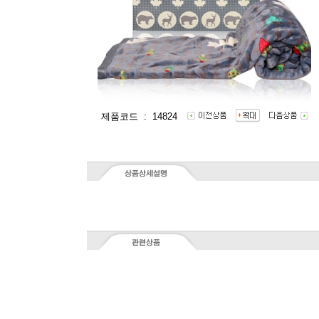
제품코드 : 14824