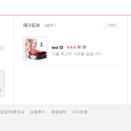
test ID
겨울 최고의 사은품 같습니다.
입점/제휴안내
상품후기
회원장터
사이트맵