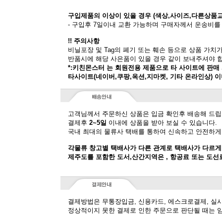
구입제품의 이상이 있을 경우 (색상,사이즈,다른상품
- 구입후 7일이내 교환 가능하며 구매자께서 운송비를
!! 주의사항
비닐포장 및 Tag의 폐기 또는 훼손 등으로 상품 가치
반품시에 해당 사은품이 있을 경우 같이 보내주셔야 
*:키친몬스터 는 회원전용 제품으로 타 사이트에 판매
타사이트(네이버,쿠팡,옥션,지마켓, 기타 온라인상) 
고객님께서 주문하신 상품은 입금 확인후 배송해 드립
결제후
2~5일
이내에 상품을 받아 보실 수 있습니다.
국내 최대의 물류사 택배를 통하여 신속하고 안전하게
각물류 창고별 택배사가 다른 관계로 택배사가 다르게
제주도를 포함한 도서,산간지역은 , 항공료 또는 도선
결제방법은 무통장입금, 신용카드, 에스크로결제, 실
정상적이지 못한 결제로 인한 주문으로 판단될 때는 