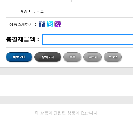
배송비 :
무료
상품소개하기 :
총결제금액 :
위 상품과 관련된 상품이 없습니다.