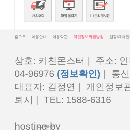
홈으로
이용안내
이용약관
개인정보취급방침
입점/제휴안
상호: 키친몬스터
|
주소: 인
04-96976
(정보확인)
|
통신판
대표자: 김정연
|
개인정보관
퇴시
|
TEL: 1588-6316
hosting by