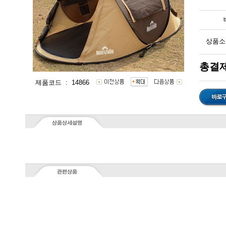
상품소
총결제
제품코드 : 14866