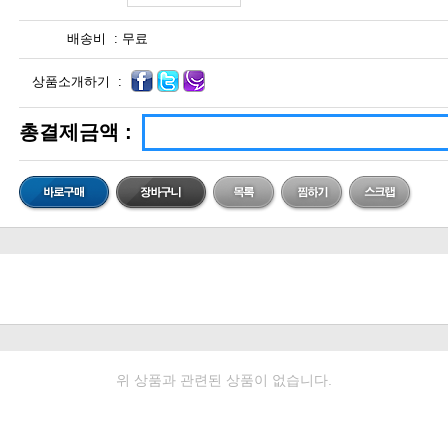
배송비 :
무료
상품소개하기 :
총결제금액 :
위 상품과 관련된 상품이 없습니다.