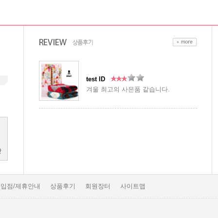
test ID
겨울 최고의 사은품 같습니다.
입점/제휴안내
상품후기
회원장터
사이트맵