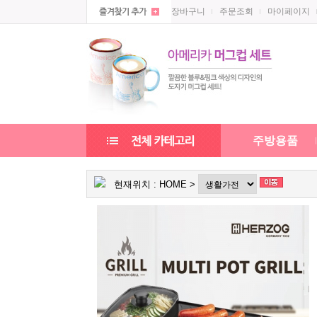
장바구니
주문조회
마이페이지
주방용품
현재위치 :
HOME
>