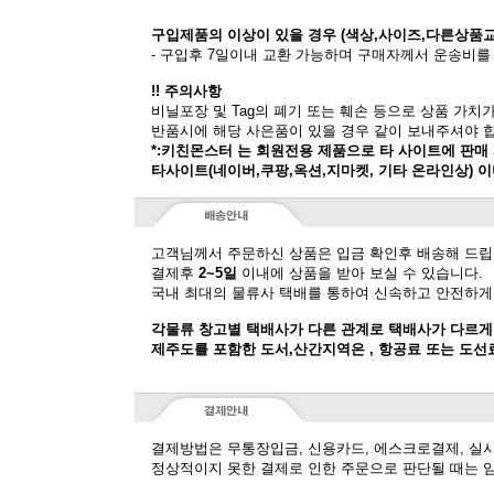
구입제품의 이상이 있을 경우 (색상,사이즈,다른상품
- 구입후 7일이내 교환 가능하며 구매자께서 운송비를
!! 주의사항
비닐포장 및 Tag의 폐기 또는 훼손 등으로 상품 가치
반품시에 해당 사은품이 있을 경우 같이 보내주셔야 
*:키친몬스터 는 회원전용 제품으로 타 사이트에 판매
타사이트(네이버,쿠팡,옥션,지마켓, 기타 온라인상) 
고객님께서 주문하신 상품은 입금 확인후 배송해 드립
결제후
2~5일
이내에 상품을 받아 보실 수 있습니다.
국내 최대의 물류사 택배를 통하여 신속하고 안전하게
각물류 창고별 택배사가 다른 관계로 택배사가 다르게
제주도를 포함한 도서,산간지역은 , 항공료 또는 도선
결제방법은 무통장입금, 신용카드, 에스크로결제, 실
정상적이지 못한 결제로 인한 주문으로 판단될 때는 