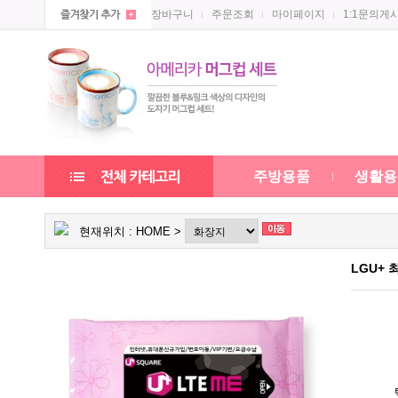
장바구니
주문조회
마이페이지
1:1문의게
주방용품
생활용
현재위치 :
HOME
>
LGU+ 