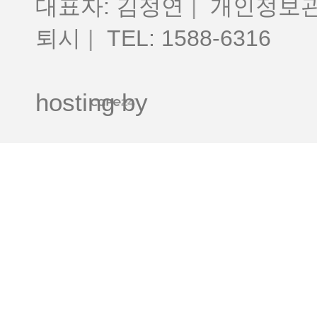
대표자: 김정연
|
개인정보관
퇴시
|
TEL: 1588-6316
hosting by