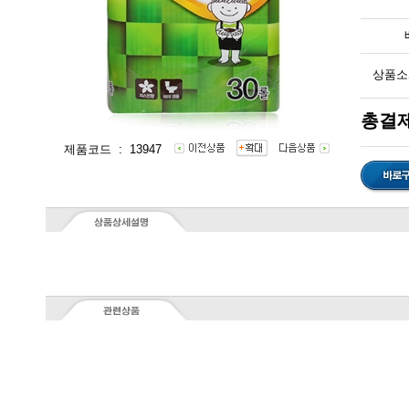
상품소
총결제
제품코드 : 13947