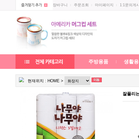
장바구니
주문조회
마이페이지
1:1문의게
주방용품
생활용
현재위치 :
HOME
>
잘풀리는집