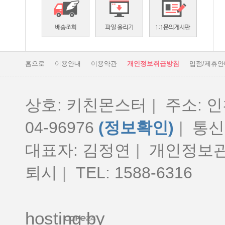
홈으로
이용안내
이용약관
개인정보취급방침
입점/제휴안
상호: 키친몬스터
|
주소: 인
04-96976
(정보확인)
|
통신판
대표자: 김정연
|
개인정보관
퇴시
|
TEL: 1588-6316
hosting by