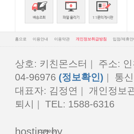
홈으로
이용안내
이용약관
개인정보취급방침
입점/제휴안
상호: 키친몬스터
|
주소: 인
04-96976
(정보확인)
|
통신판
대표자: 김정연
|
개인정보관
퇴시
|
TEL: 1588-6316
hosting by