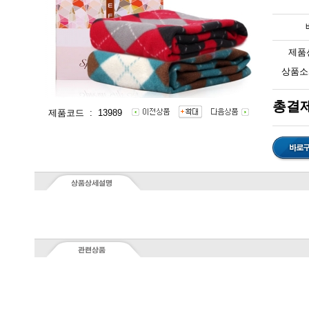
제품
상품소
총결제
제품코드 : 13989