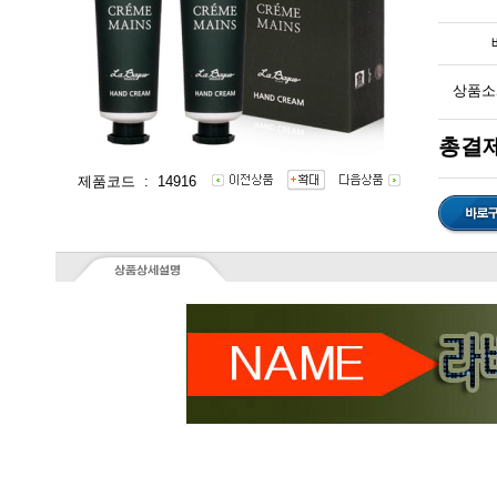
상품소
총결제
제품코드 : 14916