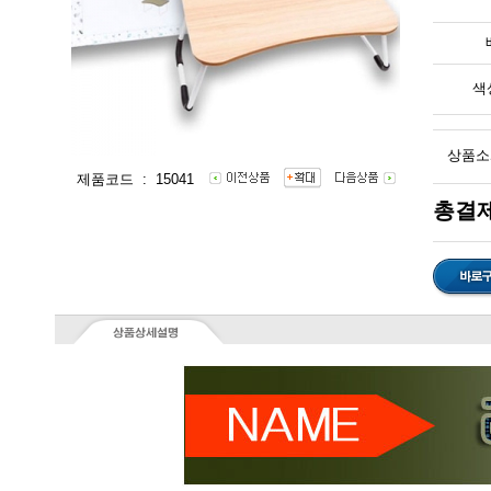
색
상품소
제품코드 : 15041
총결제