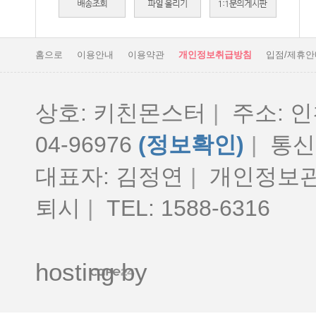
홈으로
이용안내
이용약관
개인정보취급방침
입점/제휴안
상호: 키친몬스터
|
주소: 인
04-96976
(정보확인)
|
통신판
대표자: 김정연
|
개인정보관
퇴시
|
TEL: 1588-6316
hosting by