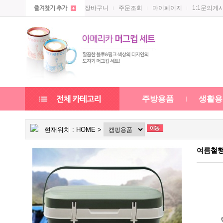
장바구니
주문조회
마이페이지
1:1문의게
주방용품
생활용
현재위치 :
HOME
>
여름철행사