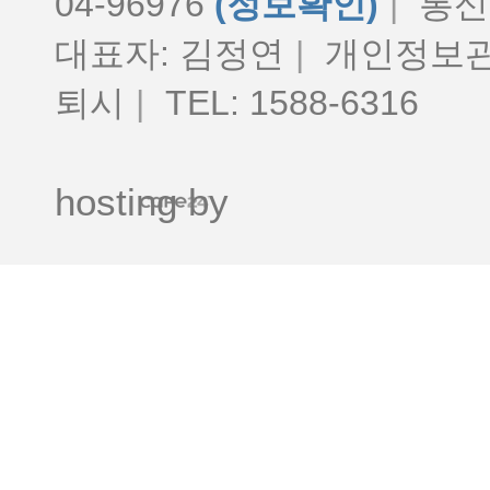
04-96976
(정보확인)
|
통신판
대표자: 김정연
|
개인정보관
퇴시
|
TEL: 1588-6316
hosting by