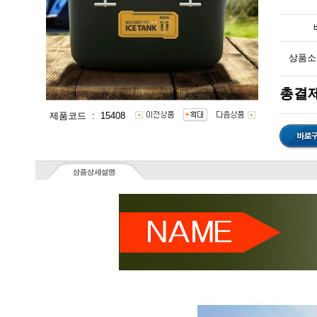
상품소
총결제
제품코드 : 15408