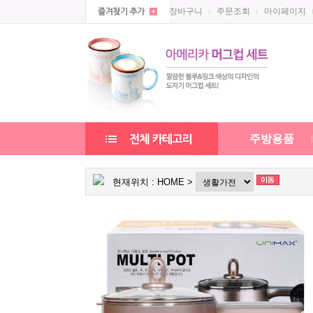
장바구니
주문조회
마이페이지
주방용품
현재위치 :
HOME
>