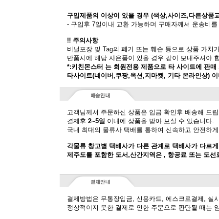
구입제품의 이상이 있을 경우 (색상,사이즈,다른상품
- 구입후 7일이내 교환 가능하며 구매자께서 운송비를
!! 주의사항
비닐포장 및 Tag의 폐기 또는 훼손 등으로 상품 가치
반품시에 해당 사은품이 있을 경우 같이 보내주셔야 
*:키친몬스터 는 회원전용 제품으로 타 사이트에 판매
타사이트(네이버,쿠팡,옥션,지마켓, 기타 온라인상) 
고객님께서 주문하신 상품은 입금 확인후 배송해 드립
결제후
2~5일
이내에 상품을 받아 보실 수 있습니다.
국내 최대의 물류사 택배를 통하여 신속하고 안전하게
각물류 창고별 택배사가 다른 관계로 택배사가 다르게
제주도를 포함한 도서,산간지역은 , 항공료 또는 도선
결제방법은 무통장입금, 신용카드, 에스크로결제, 실
정상적이지 못한 결제로 인한 주문으로 판단될 때는 