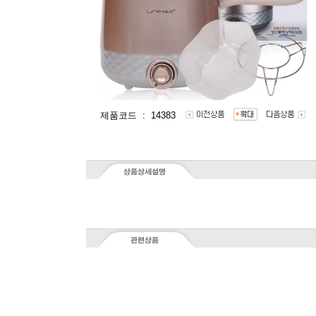
제품코드 : 14383