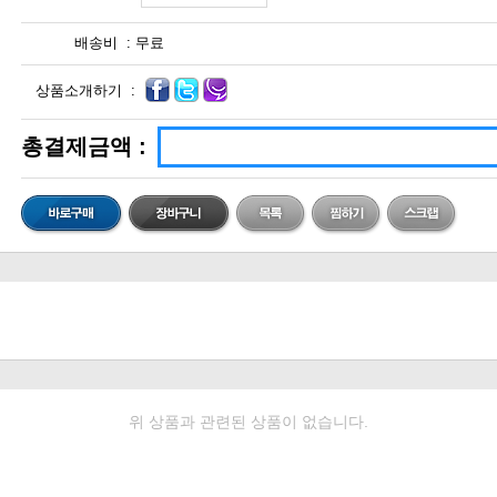
배송비 :
무료
상품소개하기 :
총결제금액 :
위 상품과 관련된 상품이 없습니다.