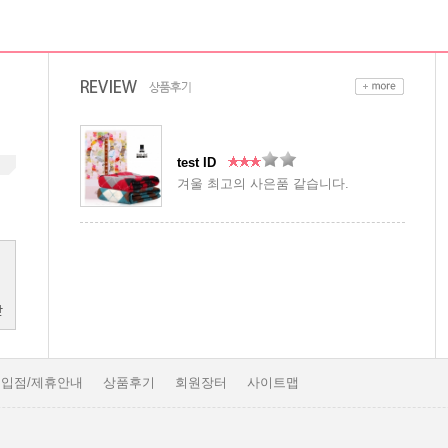
test ID
겨울 최고의 사은품 같습니다.
입점/제휴안내
상품후기
회원장터
사이트맵