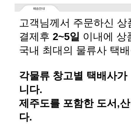
고객님께서 주문하신 상품
결제후
2~5일
이내에 상품
국내 최대의 물류사 택배
니다.
다.