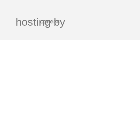
hosting by