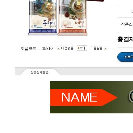
상품소
총결제
제품코드 : 15210