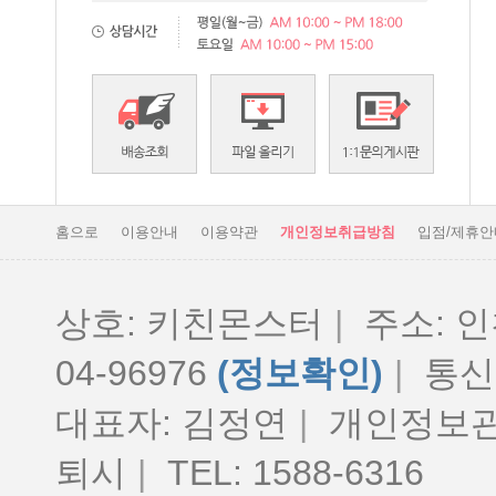
홈으로
이용안내
이용약관
개인정보취급방침
입점/제휴안
상호: 키친몬스터
|
주소: 인
04-96976
(정보확인)
|
통신판
대표자: 김정연
|
개인정보관
퇴시
|
TEL: 1588-6316