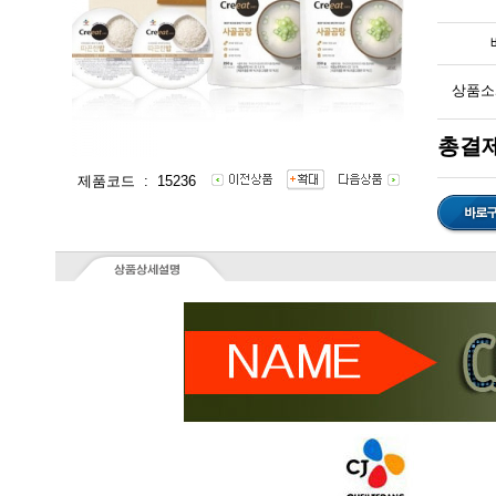
상품소
총결제
제품코드 : 15236