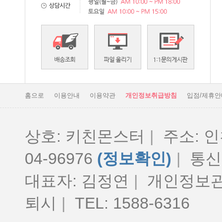
홈으로
이용안내
이용약관
개인정보취급방침
입점/제휴안
상호: 키친몬스터
|
주소: 인
04-96976
(정보확인)
|
통신판
대표자: 김정연
|
개인정보관
퇴시
|
TEL: 1588-6316