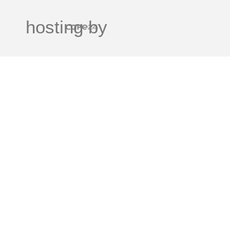
hosting by