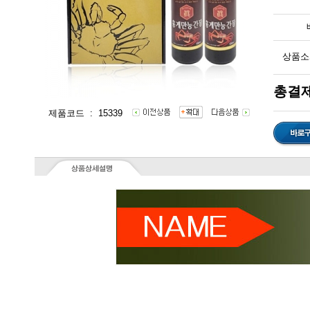
상품소
총결제
제품코드 : 15339