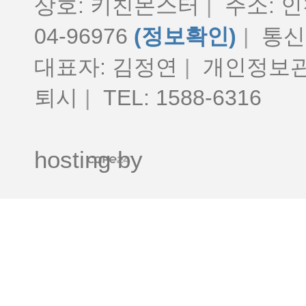
상호: 키친몬스터
|
주소: 인
04-96976
(정보확인)
|
통신판
대표자: 김정연
|
개인정보관
퇴시
|
TEL: 1588-6316
hosting by