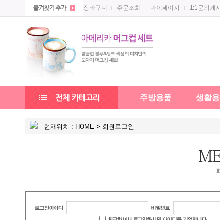
장바구니
주문조회
마이페이지
1:1문의게
주방용품
생활용
현재위치 :
HOME
> 회원로그인