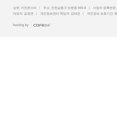
상호: 키친몬스터
|
주소: 인천남동구 논현동 665-8
|
사업자 등록번호: 1
대표자: 김정연
|
개인정보관리 책임자: 김태균
|
개인정보 보호기간: 
hosting by